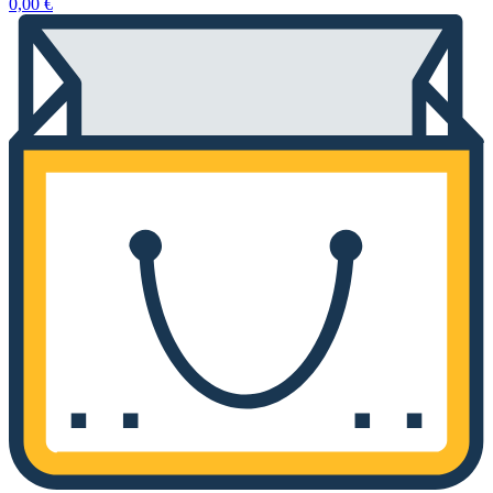
0,00
€