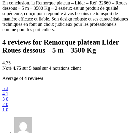
En conclusion, la Remorque plateau – Lider – Réf. 32660 – Roues
dessous – 5 m – 3500 Kg – 2 essieux est un produit de qualité
supérieure, conçu pour répondre à vos besoins de transport de
manière efficace et fiable. Son design robuste et ses caractéristiques
techniques en font un choix judicieux pour les professionnels
comme pour les particuliers.
4 reviews for
Remorque plateau Lider –
Roues dessous – 5 m – 3500 Kg
4.75
Noté
4.75
sur 5 basé sur
4
notations client
Average of
4 reviews
5
3
4
1
3
0
2
0
1
0