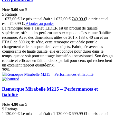
Note
5.00
sur 5
5
Ratings
1 032,00
€
Le prix initial était : 1 032,00 €.
749,99
€
Le prix actuel
est : 749,99 €.
Ajouter au panier
La remorque bois 1 essieu LIDER est un produit de qualité
supérieure, offrant des performances exceptionnelles et une fiabilité
reconnue. Avec des dimensions utiles de 201 x 133 x 40 cm et un
PTAC de 500 kg de série, cette remorque est idéale pour le
chargement et le transport de divers objets. Fabriquée avec des
composants de haute qualité, elle est conçue pour durer dans le
temps, que ce soit pour un usage intensif ou occasionnel. Son design
robuste et efficace en fait un choix parfait pour ceux qui recherchent
un excellent rapport qualité-prix.
39%
Remorque Mirabelle M215 – Performances et
fiabilité
Note
4.80
sur 5
5
Ratings
1 130,00
€
Le prix initial était : 1 130,00 €.
699,99
€
Le prix actuel