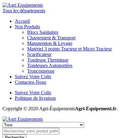
Tous les départements
Accueil
Nos Produits
Blocs Sanitaires
Chargement & Transport
Manutention & Levage
Matériel 3 points Tracteur et Micro Tracteur
Scarificateur
Tondeuse Thermique
Tondeuses Autoportées
Tronconneuse
Suivez Votre Colis
Contactez-Nous
Suivez Votre Colis
Politique de livraison
Copyright © 2020 Agri-Équipements
Agri-Équipement.fr
.
Recherche