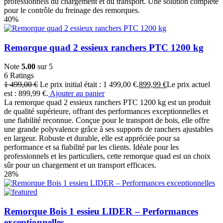
professionnels du chargement et du transport. Une solution complète
pour le contrôle du freinage des remorques.
40%
Remorque quad 2 essieux ranchers PTC 1200 kg
Note
5.00
sur 5
6
Ratings
1 499,00
€
Le prix initial était : 1 499,00 €.
899,99
€
Le prix actuel
est : 899,99 €.
Ajouter au panier
La remorque quad 2 essieux ranchers PTC 1200 kg est un produit
de qualité supérieure, offrant des performances exceptionnelles et
une fiabilité reconnue. Conçue pour le transport de bois, elle offre
une grande polyvalence grâce à ses supports de ranchers ajustables
en largeur. Robuste et durable, elle est appréciée pour sa
performance et sa fiabilité par les clients. Idéale pour les
professionnels et les particuliers, cette remorque quad est un choix
sûr pour un chargement et un transport efficaces.
28%
Remorque Bois 1 essieu LIDER – Performances
exceptionnelles