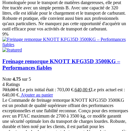
Homologuée pour le transport de matières dangereuses, elle peut
être tractée avec un simple permis B. Avec une capacité de 320
litres, elle est idéale pour le chargement et le transport de carburant.
Robuste et pratique, elle convient aussi bien aux professionnels
qu'aux particuliers. Ne manquez pas cette opportunité d'acquérir un
outil efficace pour vos activités de transport de carburant.
9%
Freinage remorque KNOTT KFG35D 3500KG –
Performances fiables
Note
4.75
sur 5
4
Ratings
703,00
€
Le prix initial était : 703,00 €.
640,00
€
Le prix actuel est :
640,00 €.
Ajouter au panier
Le Commande de freinage remorque KNOTT KFG35D 3500KG
est un produit de qualité supérieure offrant des performances
exceptionnelles et une fiabilité reconnue. Conçu pour des remorques
avec un PTAC maximum de 2700 à 3500 kg, ce modèle garantit
une sécurité optimale lors du transport de charges lourdes. Robuste,
durable et bien noté par les clients, il est parfait pour les