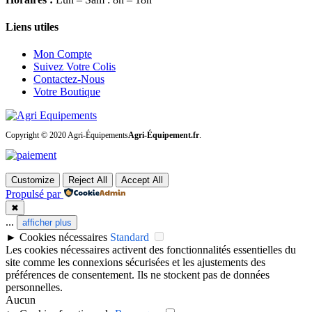
Liens utiles
Mon Compte
Suivez Votre Colis
Contactez-Nous
Votre Boutique
Copyright © 2020 Agri-Équipements
Agri-Équipement.fr
.
Customize
Reject All
Accept All
Propulsé par
✖
...
afficher plus
►
Cookies nécessaires
Standard
Les cookies nécessaires activent des fonctionnalités essentielles du
site comme les connexions sécurisées et les ajustements des
préférences de consentement. Ils ne stockent pas de données
personnelles.
Aucun