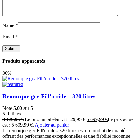
Name
*
Email
*
Produits apparentés
30%
Remorque grv Fill’n ride – 320 litres
Note
5.00
sur 5
5
Ratings
8 129,95
€
Le prix initial était : 8 129,95 €.
5 699,99
€
Le prix actuel
est : 5 699,99 €.
Ajouter au panier
La remorque grv Fill'n ride - 320 litres est un produit de qualité
offrant des performances exceptionnelles et une fiabilité reconnue.