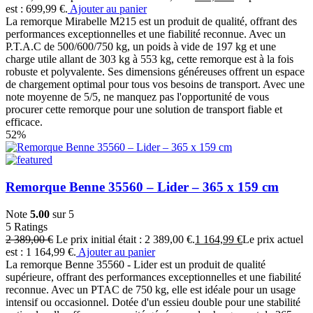
est : 699,99 €.
Ajouter au panier
La remorque Mirabelle M215 est un produit de qualité, offrant des
performances exceptionnelles et une fiabilité reconnue. Avec un
P.T.A.C de 500/600/750 kg, un poids à vide de 197 kg et une
charge utile allant de 303 kg à 553 kg, cette remorque est à la fois
robuste et polyvalente. Ses dimensions généreuses offrent un espace
de chargement optimal pour tous vos besoins de transport. Avec une
note moyenne de 5/5, ne manquez pas l'opportunité de vous
procurer cette remorque pour une solution de transport fiable et
efficace.
52%
Remorque Benne 35560 – Lider – 365 x 159 cm
Note
5.00
sur 5
5
Ratings
2 389,00
€
Le prix initial était : 2 389,00 €.
1 164,99
€
Le prix actuel
est : 1 164,99 €.
Ajouter au panier
La remorque Benne 35560 - Lider est un produit de qualité
supérieure, offrant des performances exceptionnelles et une fiabilité
reconnue. Avec un PTAC de 750 kg, elle est idéale pour un usage
intensif ou occasionnel. Dotée d'un essieu double pour une stabilité