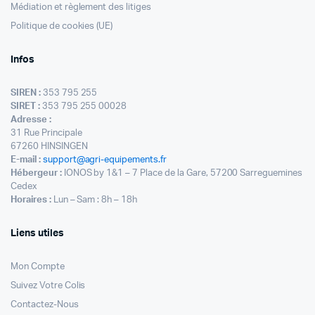
Médiation et règlement des litiges
Politique de cookies (UE)
Infos
SIREN :
353 795 255
SIRET :
353 795 255 00028
Adresse :
31 Rue Principale
67260 HINSINGEN
E-mail :
support@agri-equipements.fr
Hébergeur :
IONOS by 1&1 – 7 Place de la Gare, 57200 Sarreguemines
Cedex
Horaires :
Lun – Sam : 8h – 18h
Liens utiles
Mon Compte
Suivez Votre Colis
Contactez-Nous