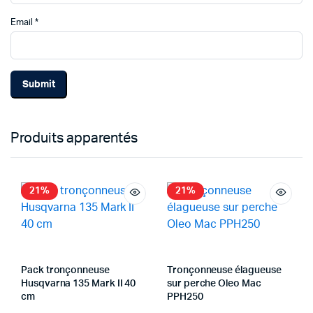
Email
*
Produits apparentés
21%
21%
Pack tronçonneuse
Tronçonneuse élagueuse
Husqvarna 135 Mark II 40
sur perche Oleo Mac
cm
PPH250