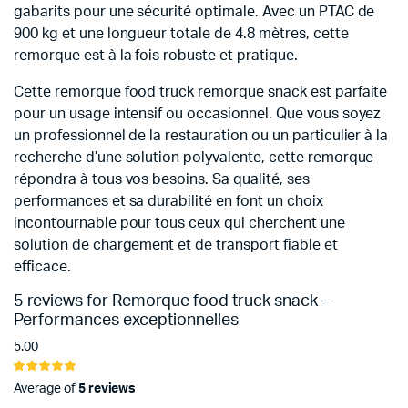
gabarits pour une sécurité optimale. Avec un PTAC de
900 kg et une longueur totale de 4.8 mètres, cette
remorque est à la fois robuste et pratique.
Cette remorque food truck remorque snack est parfaite
pour un usage intensif ou occasionnel. Que vous soyez
un professionnel de la restauration ou un particulier à la
recherche d’une solution polyvalente, cette remorque
répondra à tous vos besoins. Sa qualité, ses
performances et sa durabilité en font un choix
incontournable pour tous ceux qui cherchent une
solution de chargement et de transport fiable et
efficace.
5 reviews for
Remorque food truck snack –
Performances exceptionnelles
5.00
Noté
5
5.00
sur 5
Average of
5 reviews
basé sur