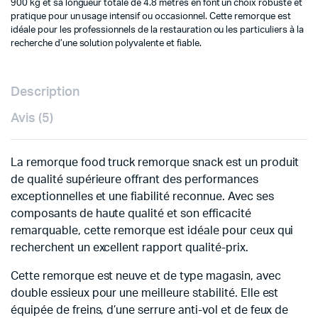
900 kg et sa longueur totale de 4.8 mètres en font un choix robuste et
pratique pour un usage intensif ou occasionnel. Cette remorque est
idéale pour les professionnels de la restauration ou les particuliers à la
recherche d’une solution polyvalente et fiable.
Description
Avis (5)
La remorque food truck remorque snack est un produit
de qualité supérieure offrant des performances
exceptionnelles et une fiabilité reconnue. Avec ses
composants de haute qualité et son efficacité
remarquable, cette remorque est idéale pour ceux qui
recherchent un excellent rapport qualité-prix.
Cette remorque est neuve et de type magasin, avec
double essieux pour une meilleure stabilité. Elle est
équipée de freins, d’une serrure anti-vol et de feux de