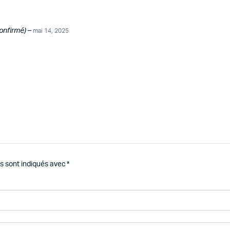
confirmé)
–
mai 14, 2025
s sont indiqués avec
*