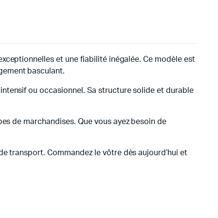
ceptionnelles et une fiabilité inégalée. Ce modèle est
rgement basculant.
ntensif ou occasionnel. Sa structure solide et durable
types de marchandises. Que vous ayez besoin de
 de transport. Commandez le vôtre dès aujourd’hui et