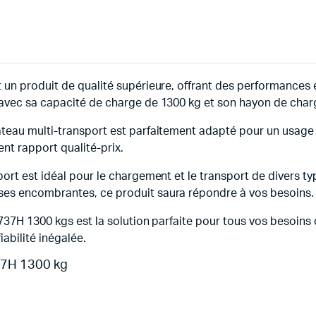
un produit de qualité supérieure, offrant des performances ex
 avec sa capacité de charge de 1300 kg et son hayon de cha
eau multi-transport est parfaitement adapté pour un usage i
ent rapport qualité-prix.
port est idéal pour le chargement et le transport de divers 
es encombrantes, ce produit saura répondre à vos besoins.
737H 1300 kgs est la solution parfaite pour tous vos besoins
abilité inégalée.
37H 1300 kg