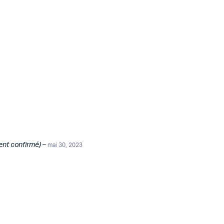
ient confirmé)
–
mai 30, 2023