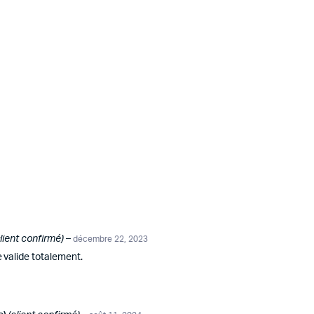
client confirmé)
–
décembre 22, 2023
 valide totalement.