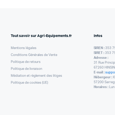
Tout savoir sur Agri-Equipements.fr
Infos
Mentions légales
SIREN :
353 7
SIRET :
353 7
Conditions Générales de Vente
Adresse :
Politique de retours
31 Rue Princi
67260 HINSI
Politique de livraison
E-mail :
suppo
Médiation et règlement des litiges
Hébergeur :
I
57200 Sarreg
Politique de cookies (UE)
Horaires :
Lun 