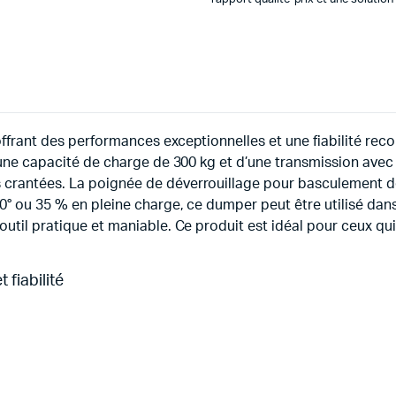
 offrant des performances exceptionnelles et une fiabilité r
d’une capacité de charge de 300 kg et d’une transmission avec
 crantées. La poignée de déverrouillage pour basculement de
20° ou 35 % en pleine charge, ce dumper peut être utilisé d
outil pratique et maniable. Ce produit est idéal pour ceux qui
fiabilité