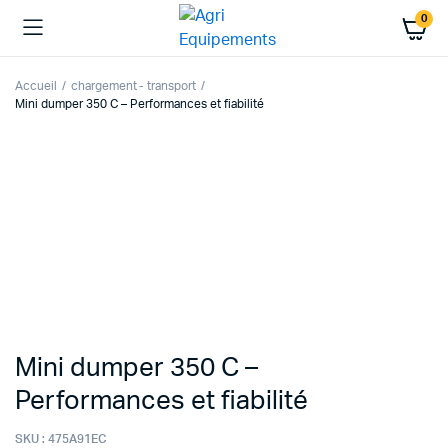
0
Accueil
chargement - transport
Mini dumper 350 C – Performances et fiabilité
Mini dumper 350 C –
Performances et fiabilité
SKU :
475A91EC