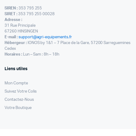
SIREN :
353 795 255
SIRET :
353 795 255 00028
Adresse :
31 Rue Principale
67260 HINSINGEN
E-mail :
support@agri-equipements.fr
Hébergeur :
IONOS by 1&1 – 7 Place de la Gare, 57200 Sarreguemines
Cedex
Horaires :
Lun – Sam : 8h – 18h
Liens utiles
Mon Compte
Suivez Votre Colis
Contactez-Nous
Votre Boutique