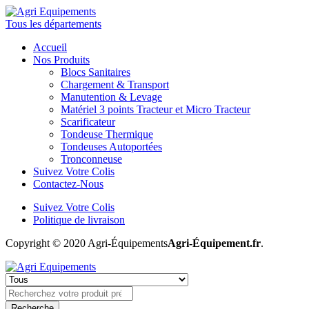
Tous les départements
Accueil
Nos Produits
Blocs Sanitaires
Chargement & Transport
Manutention & Levage
Matériel 3 points Tracteur et Micro Tracteur
Scarificateur
Tondeuse Thermique
Tondeuses Autoportées
Tronconneuse
Suivez Votre Colis
Contactez-Nous
Suivez Votre Colis
Politique de livraison
Copyright © 2020 Agri-Équipements
Agri-Équipement.fr
.
Recherche