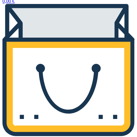
0,00
€