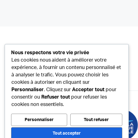
Nous respectons votre vie privée
Les cookies nous aident à améliorer votre
expérience, à fournir un contenu personnalisé et
à analyser le trafic. Vous pouvez choisir les
cookies à autoriser en cliquant sur
Personnaliser
. Cliquez sur
Accepter tout
pour
consentir ou
Refuser tout
pour refuser les
cookies non essentiels.
Personnaliser
Tout refuser
Copyright © 2020 Agri-Équipements
Agri-
Équipement.fr
.
Tout accepter