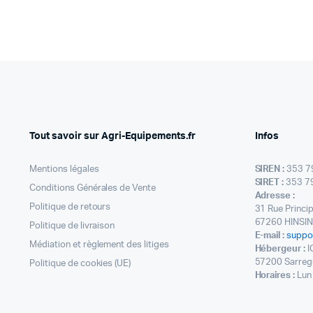
Tout savoir sur Agri-Equipements.fr
Infos
Mentions légales
SIREN :
353 7
SIRET :
353 7
Conditions Générales de Vente
Adresse :
Politique de retours
31 Rue Princi
67260 HINSI
Politique de livraison
E-mail :
suppo
Médiation et règlement des litiges
Hébergeur :
I
57200 Sarreg
Politique de cookies (UE)
Horaires :
Lun 