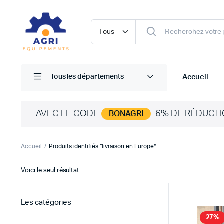
Accueil
Tous les départements
AVEC LE CODE
6% DE RÉDUCTI
BONAGRI
Accueil
Produits identifiés “livraison en Europe”
Voici le seul résultat
Les catégories
27%