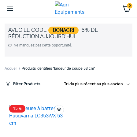
0
AVEC LE CODE
6% DE
BONAGRI
RÉDUCTION AUJOURD'HUI
👉 Ne manquez pas cette opportunité.
Accueil
Produits identifiés “largeur de coupe 53 cm”
Filter Products
15%