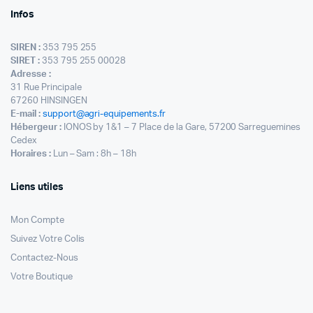
Infos
SIREN :
353 795 255
SIRET :
353 795 255 00028
Adresse :
31 Rue Principale
67260 HINSINGEN
E-mail :
support@agri-equipements.fr
Hébergeur :
IONOS by 1&1 – 7 Place de la Gare, 57200 Sarreguemines
Cedex
Horaires :
Lun – Sam : 8h – 18h
Liens utiles
Mon Compte
Suivez Votre Colis
Contactez-Nous
Votre Boutique