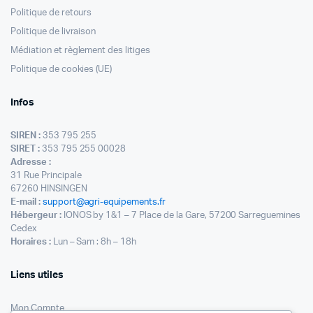
Politique de retours
Politique de livraison
Médiation et règlement des litiges
Politique de cookies (UE)
Infos
SIREN :
353 795 255
SIRET :
353 795 255 00028
Adresse :
31 Rue Principale
67260 HINSINGEN
E-mail :
support@agri-equipements.fr
Hébergeur :
IONOS by 1&1 – 7 Place de la Gare, 57200 Sarreguemines
Cedex
Horaires :
Lun – Sam : 8h – 18h
Liens utiles
Mon Compte