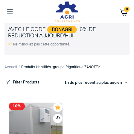
0
AVEC LE CODE
6% DE
BONAGRI
RÉDUCTION AUJOURD'HUI
Ne manquez pas cette opportunité.
Accueil
Produits identifiés “groupe frigorifique ZANOTTI”
Filter Products
Tri du plus récent au plus ancien
16%