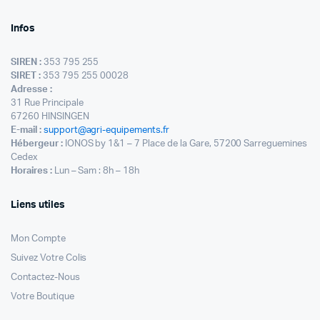
Infos
SIREN :
353 795 255
SIRET :
353 795 255 00028
Adresse :
31 Rue Principale
67260 HINSINGEN
E-mail :
support@agri-equipements.fr
Hébergeur :
IONOS by 1&1 – 7 Place de la Gare, 57200 Sarreguemines
Cedex
Horaires :
Lun – Sam : 8h – 18h
Liens utiles
Mon Compte
Suivez Votre Colis
Contactez-Nous
Votre Boutique