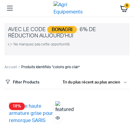
0
AVEC LE CODE
6% DE
BONAGRI
RÉDUCTION AUJOURD'HUI
👉 Ne manquez pas cette opportunité.
Accueil
Produits identifiés “coloris gris clair”
Filter Products
18%